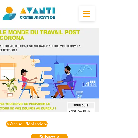
< Accueil Réalisations
Suivant >