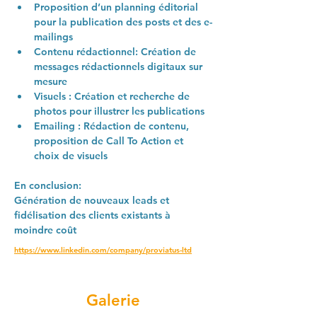
Proposition d’un 
planning éditorial
pour la publication des posts et des e-
mailings
Contenu rédactionnel
: Création de 
messages rédactionnels digitaux sur 
mesure
Visuels 
: Création et recherche de 
photos pour illustrer les publications
Emailing
 : Rédaction de contenu, 
proposition de Call To Action et 
choix de visuels
En conclusion
:
Génération de 
nouveaux leads 
et
fidélisation des clients
 existants à 
moindre coût
https://www.linkedin.com/company/proviatus-ltd
Galerie