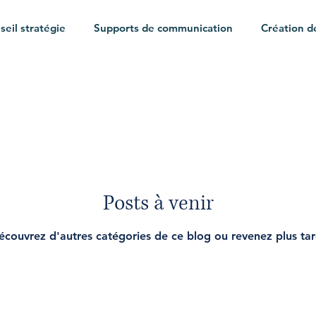
seil stratégie
Supports de communication
Création d
ternet
Digital | Newsletters
Digital | Réseaux sociaux
Posts à venir
écouvrez d'autres catégories de ce blog ou revenez plus tar