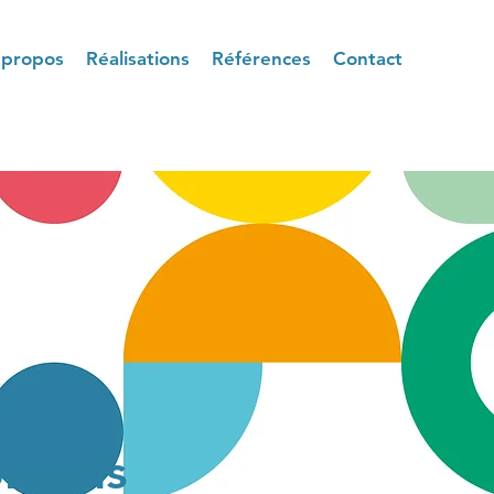
 propos
Réalisations
Références
Contact
nseils