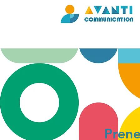
Prene